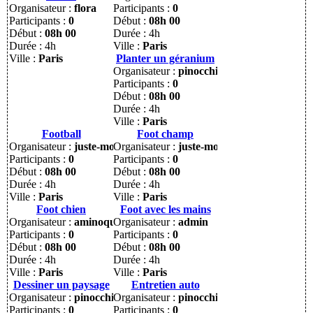
Organisateur :
flora
Participants :
0
Participants :
0
Début :
08h 00
Début :
08h 00
Durée : 4h
Durée : 4h
Ville :
Paris
Ville :
Paris
Planter un géranium
Organisateur :
pinocchio
Participants :
0
Début :
08h 00
Durée : 4h
Ville :
Paris
Football
Foot champ
Organisateur :
juste-moi
Organisateur :
juste-moi
Participants :
0
Participants :
0
Début :
08h 00
Début :
08h 00
Durée : 4h
Durée : 4h
Ville :
Paris
Ville :
Paris
Foot chien
Foot avec les mains
Organisateur :
aminoquai
Organisateur :
admin
Participants :
0
Participants :
0
Début :
08h 00
Début :
08h 00
Durée : 4h
Durée : 4h
Ville :
Paris
Ville :
Paris
Dessiner un paysage
Entretien auto
Organisateur :
pinocchio
Organisateur :
pinocchio
Participants :
0
Participants :
0