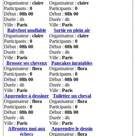
Organisateur :
claire
Organisateur :
claire
Participants :
0
Participants :
0
Début :
08h 00
Début :
08h 00
Durée : 4h
Durée : 4h
Ville :
Paris
Ville :
Paris
Babyfoot gonflable
Sortie en plein air
Organisateur :
claire
Organisateur :
claire
Participants :
0
Participants :
0
Début :
08h 00
Début :
08h 00
Durée : 4h
Durée : 4h
Ville :
Paris
Ville :
Paris
Brosser ses cheveux
Pancakes inratables
Organisateur :
flora
Organisateur :
flora
Participants :
0
Participants :
0
Début :
08h 00
Début :
08h 00
Durée : 4h
Durée : 4h
Ville :
Paris
Ville :
Paris
Apprendre à dessiner
Toiletter un cheval
Organisateur :
flora
Organisateur :
flora
Participants :
0
Participants :
0
Début :
08h 00
Début :
08h 00
Durée : 4h
Durée : 4h
Ville :
Paris
Ville :
Paris
Affrontez moi aux
Apprendre le dessin
échecs
Organisateur :
flora