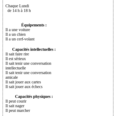
Chaque Lundi
de 14 h à 18 h
Équipements :
Il a une voiture
Il a un chien
Il a un cerf-volant
Capacités intellectuelles :
Il sait faire rire
Il est sérieux
Il sait tenir une conversation
intellectuelle
Il sait tenir une conversation
amicale
Il sait jouer aux cartes
Il sait jouer aux échecs
Capacités physiques :
Il peut courir
Il sait nager
Il peut marcher