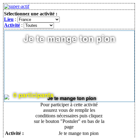
Sélectionnez une activité :
Lieu
:
Activité
:
Je te mange ton pion
0 participants
Pour participer à cette activité
assurez vous de remplir les
conditions nécessaires puis cliquez
sur le bouton "Postuler" en bas de la
page
Activité :
Je te mange ton pion